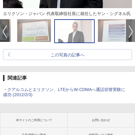
エリクソン・ジャパン 代表取締役社長に就任したヤン・シグネル氏
この写真の記事へ
関連記事
・
クアルコムとエリクソン、LTEからW-CDMAへ通話切替実験に
成功
(2012/2/3)
本サイトのご利用について
お問い合わせ
広告掲載のご案内
編集部へのご連絡