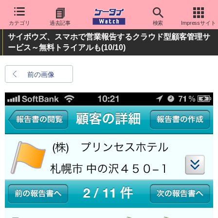
カテゴリ
過去記事
検索
Impressサイト
サイボウズ、スマホで営業報告するクラウド型顧客管理サ
ービス～無料トライアルも
(10/10)
前の画像