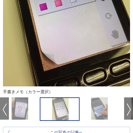
手書きメモ（カラー選択）
この写真の記事へ