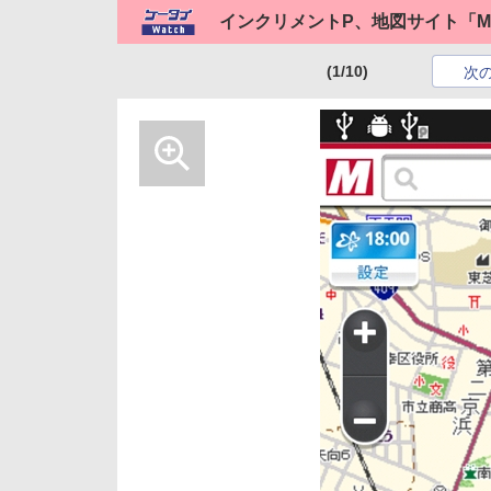
インクリメントP、地図サイト「M
(1/10)
次