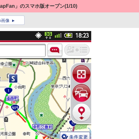
apFan」のスマホ版オープン
(1/10)
の画像