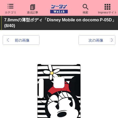
カテゴリ
過去記事
検索
Impressサイト
7.8mmの薄型ボディ「Disney Mobile on docomo P-05D」
(8/40)
前の画像
次の画像