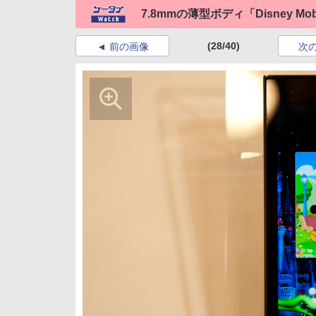
7.8mmの薄型ボディ「Disney Mobil
(28/40)
前の画像
次