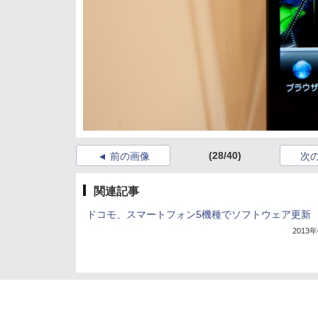
(28/40)
前の画像
次
関連記事
ドコモ、スマートフォン5機種でソフトウェア更新
2013