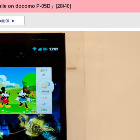
e on docomo P-05D」
(28/40)
の画像