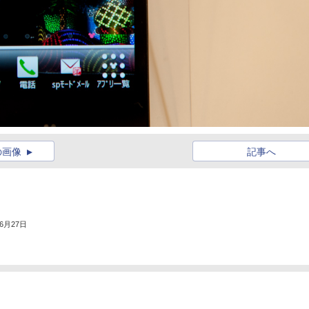
の画像
記事へ
年6月27日