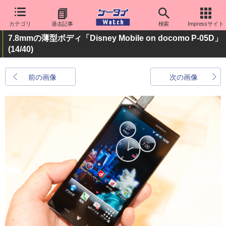
カテゴリ
過去記事
検索
Impressサイト
7.8mmの薄型ボディ「Disney Mobile on docomo P-05D」
(14/40)
前の画像
次の画像