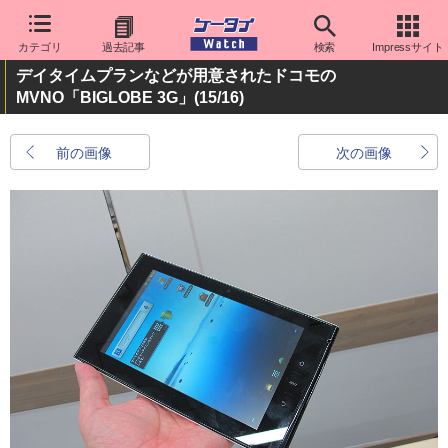
カテゴリ
過去記事
検索
Impressサイト
デイタイムプランなどが用意されたドコモの
MVNO「BIGLOBE 3G」
(15/16)
前の画像
次の画像