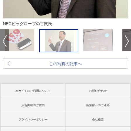
NECビッグローブの古関氏
この写真の記事へ
本サイトのご利用について
お問い合わせ
広告掲載のご案内
編集部へのご連絡
プライバシーポリシー
会社概要