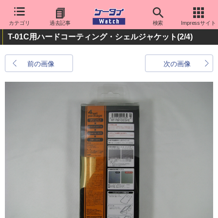
カテゴリ
過去記事
検索
Impressサイト
T-01C用ハードコーティング・シェルジャケット
(2/4)
前の画像
次の画像