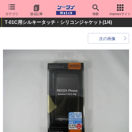
カテゴリ
過去記事
検索
Impressサイト
T-01C用シルキータッチ・シリコンジャケット
(1/4)
次の画像