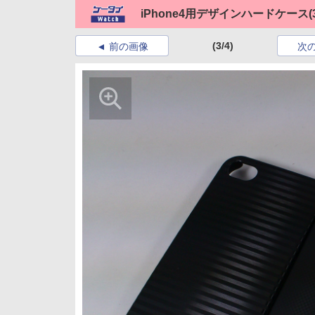
iPhone4用デザインハードケース
(
(3/4)
前の画像
次