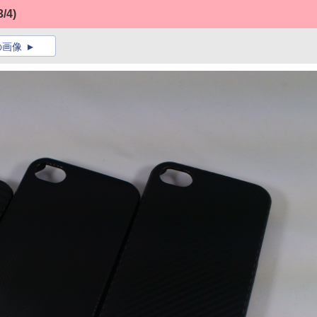
3/4)
の画像