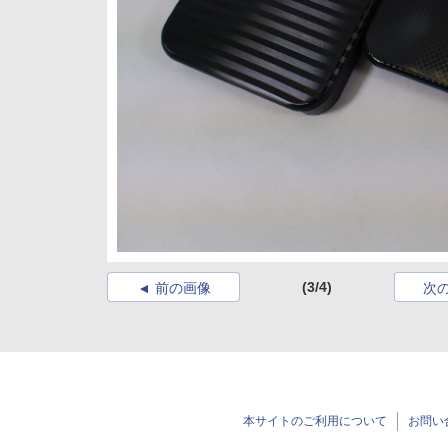
(3/4)
前の画像
次
本サイトのご利用について
お問い