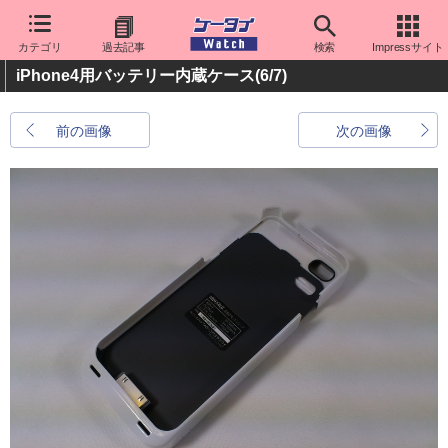
カテゴリ
過去記事
検索
Impressサイト
iPhone4用バッテリー内蔵ケース
(6/7)
前の画像
次の画像