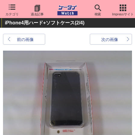
カテゴリ
過去記事
検索
Impressサイト
iPhone4用ハード+ソフトケース
(2/4)
前の画像
次の画像