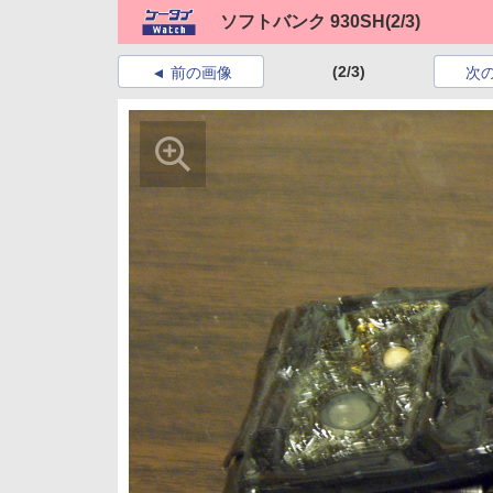
ソフトバンク 930SH
(2/3)
(2/3)
前の画像
次