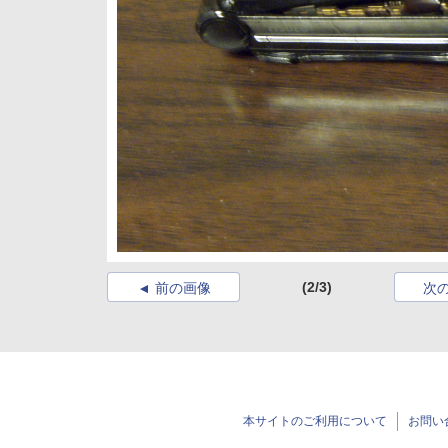
(2/3)
前の画像
次
本サイトのご利用について
お問い