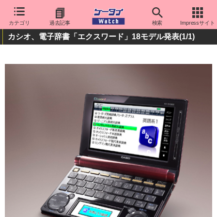
カテゴリ
過去記事
検索
Impressサイト
カシオ、電子辞書「エクスワード」18モデル発表
(1/1)