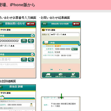
、iPhone版から