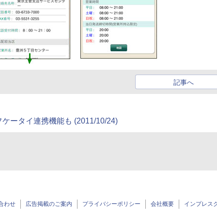
記事へ
フケータイ連携機能も
(2011/10/24)
合わせ
広告掲載のご案内
プライバシーポリシー
会社概要
インプレス