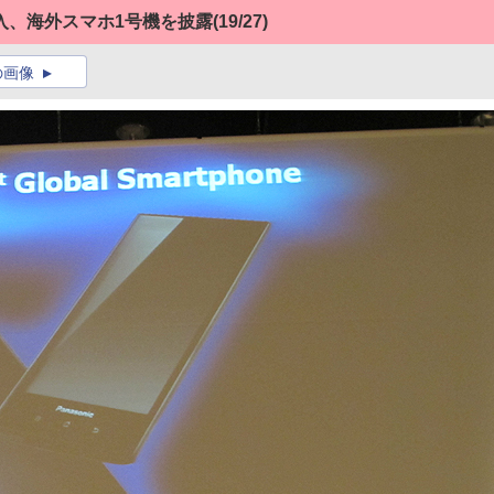
入、海外スマホ1号機を披露
(19/27)
の画像