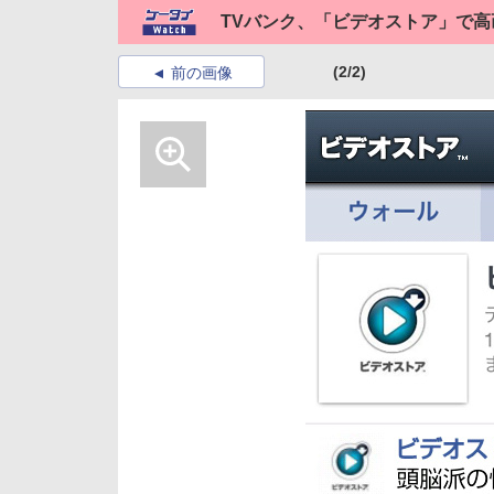
TVバンク、「ビデオストア」で高画
(2/2)
前の画像