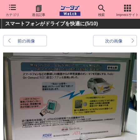
カテゴリ
過去記事
検索
Impressサイト
スマートフォンがドライブを快適に
(5/10)
前の画像
次の画像