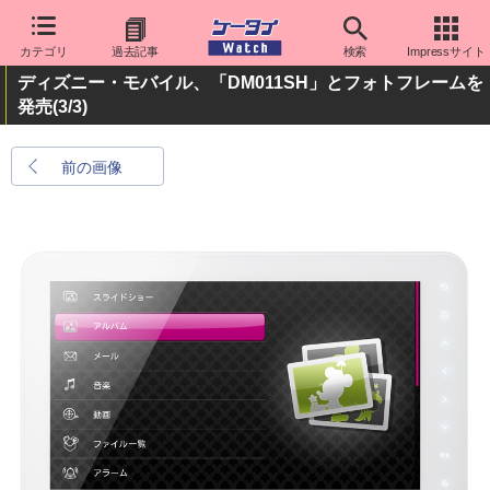
カテゴリ
過去記事
検索
Impressサイト
ディズニー・モバイル、「DM011SH」とフォトフレームを
発売
(3/3)
前の画像