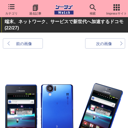
カテゴリ
過去記事
検索
Impressサイト
端末、ネットワーク、サービスで新世代へ加速するドコモ
(22/27)
前の画像
次の画像