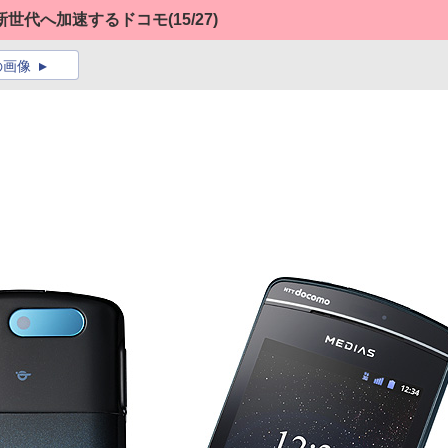
新世代へ加速するドコモ
(15/27)
の画像