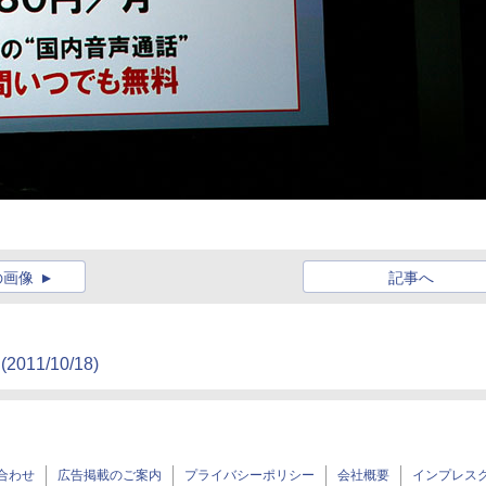
の画像
記事へ
(2011/10/18)
合わせ
広告掲載のご案内
プライバシーポリシー
会社概要
インプレス