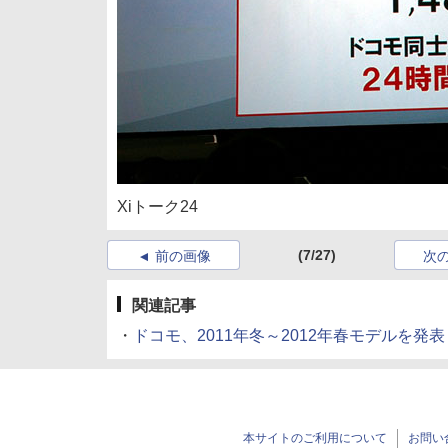
Xiトーク24
(7/27)
前の画像
次
関連記事
・
ドコモ、2011年冬～2012年春モデルを発表
本サイトのご利用について
お問い