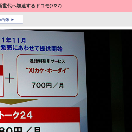
新世代へ加速するドコモ
(7/27)
の画像