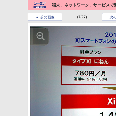
端末、ネットワーク、サービスで
(7/27)
前の画像
次