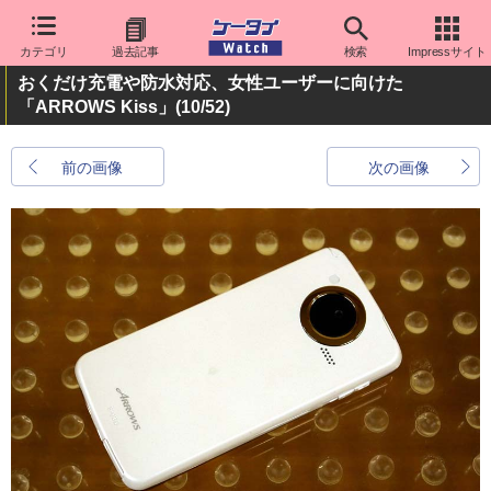
カテゴリ
過去記事
検索
Impressサイト
おくだけ充電や防水対応、女性ユーザーに向けた
「ARROWS Kiss」
(10/52)
前の画像
次の画像