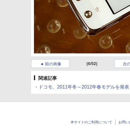
(6/52)
前の画像
次
関連記事
・
ドコモ、2011年冬～2012年春モデルを発表
本サイトのご利用について
お問い