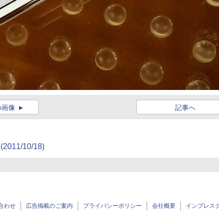
の画像
記事へ
(2011/10/18)
合わせ
広告掲載のご案内
プライバシーポリシー
会社概要
インプレス