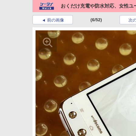
おくだけ充電や防水対応、女性ユーザ
(6/52)
前の画像
次