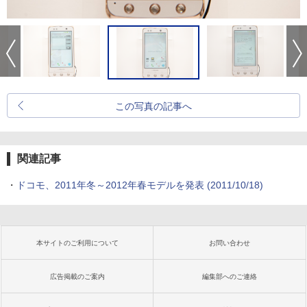
この写真の記事へ
関連記事
・
ドコモ、2011年冬～2012年春モデルを発表
(2011/10/18)
本サイトのご利用について
お問い合わせ
広告掲載のご案内
編集部へのご連絡