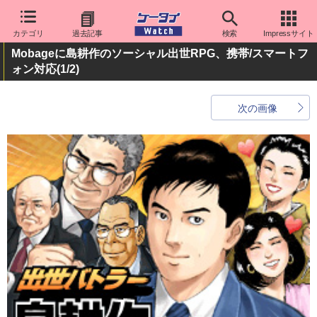
カテゴリ
過去記事
検索
Impressサイト
Mobageに島耕作のソーシャル出世RPG、携帯/スマートフ
ォン対応
(1/2)
次の画像