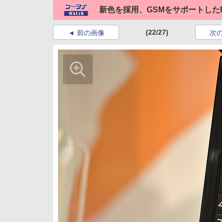
新色を採用、GSMをサポートしたP
(22/27)
前の画像
次