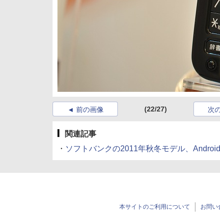
(22/27)
前の画像
次
関連記事
・
ソフトバンクの2011年秋冬モデル、Andro
本サイトのご利用について
お問い