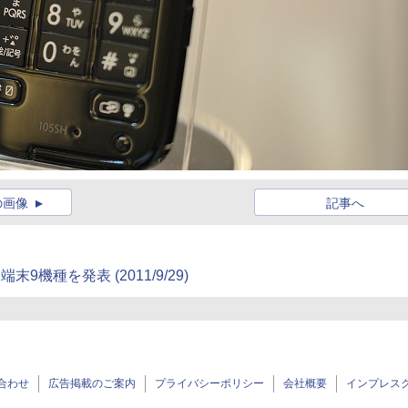
の画像
記事へ
id端末9機種を発表
(2011/9/29)
合わせ
広告掲載のご案内
プライバシーポリシー
会社概要
インプレス