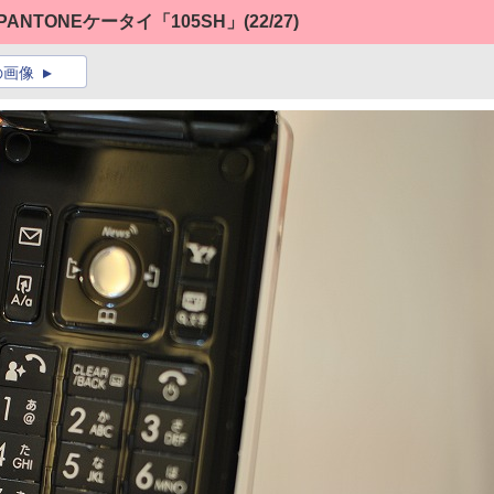
ANTONEケータイ「105SH」
(22/27)
の画像