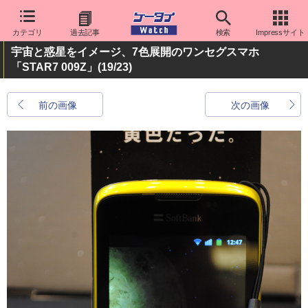
カテゴリ
過去記事
検索
Impressサイト
宇宙と惑星をイメージ、7色展開のワンセグスマホ
「STAR7 009Z」
(19/23)
前の画像
次の画像