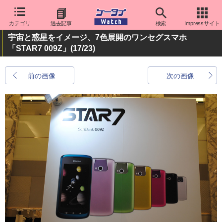
カテゴリ
過去記事
検索
Impressサイト
宇宙と惑星をイメージ、7色展開のワンセグスマホ
「STAR7 009Z」
(17/23)
前の画像
次の画像