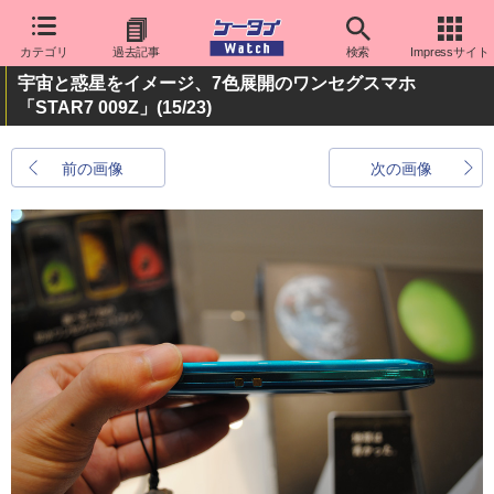
カテゴリ
過去記事
検索
Impressサイト
宇宙と惑星をイメージ、7色展開のワンセグスマホ
「STAR7 009Z」
(15/23)
前の画像
次の画像