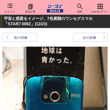
カテゴリ
過去記事
検索
Impressサイト
宇宙と惑星をイメージ、7色展開のワンセグスマホ
「STAR7 009Z」
(12/23)
前の画像
次の画像