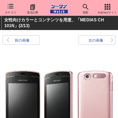
カテゴリ
過去記事
検索
Impressサイト
女性向けカラーとコンテンツを用意、「MEDIAS CH
101N」
(2/13)
前の画像
次の画像