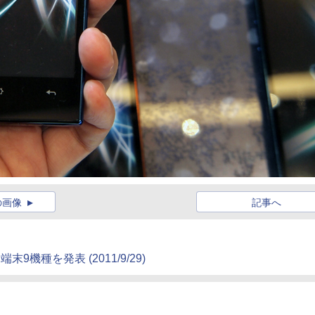
の画像
記事へ
id端末9機種を発表
(2011/9/29)