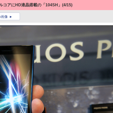
ュアルコアにHD液晶搭載の「104SH」
(4/15)
の画像