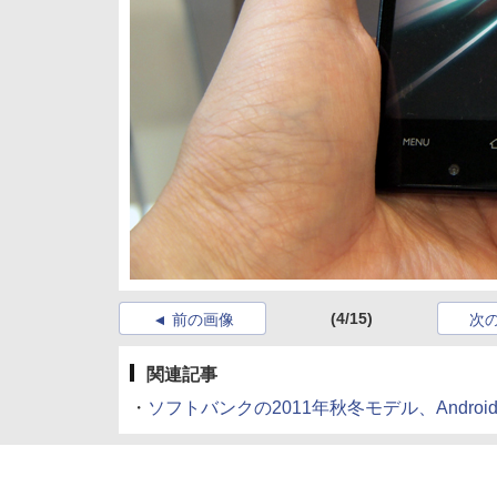
(4/15)
前の画像
次
関連記事
・
ソフトバンクの2011年秋冬モデル、Andro