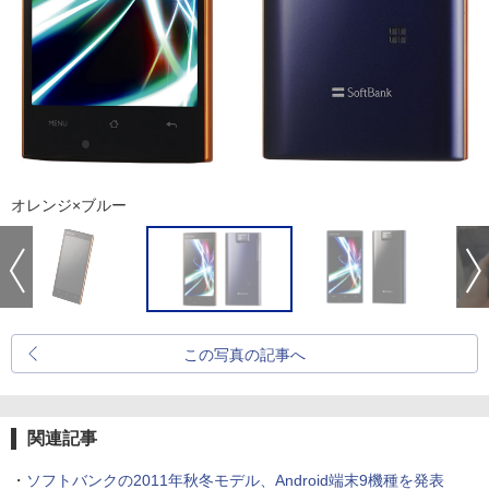
オレンジ×ブルー
この写真の記事へ
関連記事
・
ソフトバンクの2011年秋冬モデル、Android端末9機種を発表