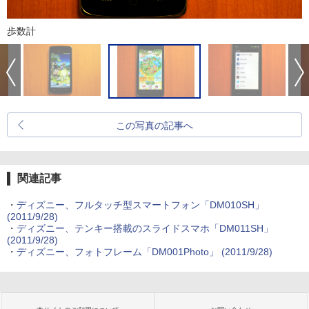
歩数計
この写真の記事へ
関連記事
・
ディズニー、フルタッチ型スマートフォン「DM010SH」
(2011/9/28)
・
ディズニー、テンキー搭載のスライドスマホ「DM011SH」
(2011/9/28)
・
ディズニー、フォトフレーム「DM001Photo」
(2011/9/28)