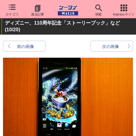
カテゴリ
過去記事
検索
Impressサイト
ディズニー、110周年記念「ストーリーブック」など
(10/20)
前の画像
次の画像