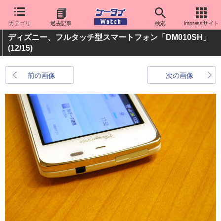
カテゴリ
過去記事
検索
Impressサイト
ディズニー、フルタッチ型スマートフォン「DM010SH」
(12/15)
前の画像
次の画像