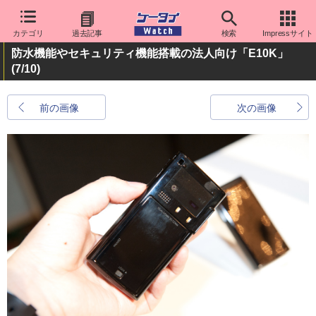
カテゴリ
過去記事
検索
Impressサイト
防水機能やセキュリティ機能搭載の法人向け「E10K」
(7/10)
前の画像
次の画像