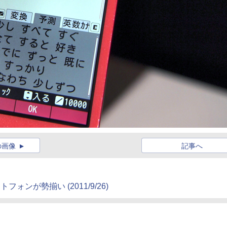
の画像
記事へ
マートフォンが勢揃い
(2011/9/26)