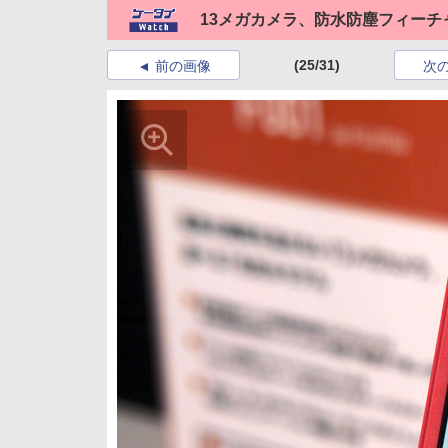
13メガカメラ、防水防塵フィーチャ
(25/31)
前の画像
次