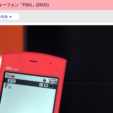
ーフォン「F001」
(25/31)
の画像