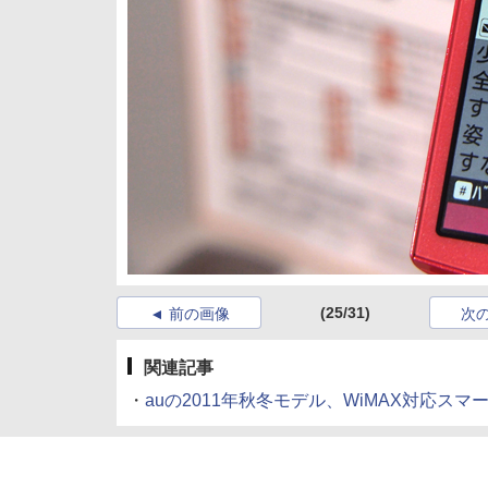
(25/31)
前の画像
次
関連記事
・
auの2011年秋冬モデル、WiMAX対応ス