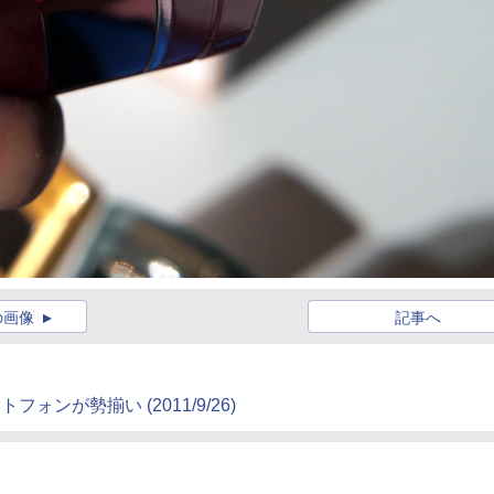
の画像
記事へ
マートフォンが勢揃い
(2011/9/26)