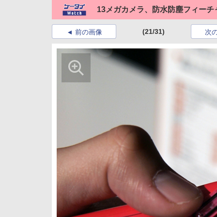
13メガカメラ、防水防塵フィーチャ
(21/31)
前の画像
次