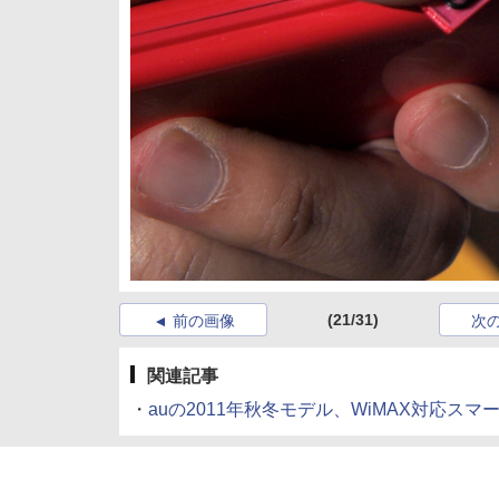
(21/31)
前の画像
次
関連記事
・
auの2011年秋冬モデル、WiMAX対応ス