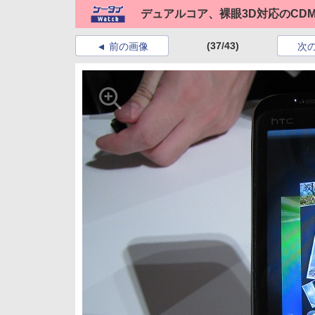
デュアルコア、裸眼3D対応のCDMA/W
(37/43)
前の画像
次