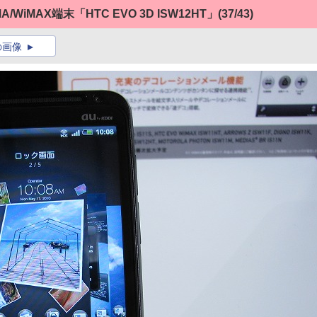
iMAX端末「HTC EVO 3D ISW12HT」
(37/43)
の画像