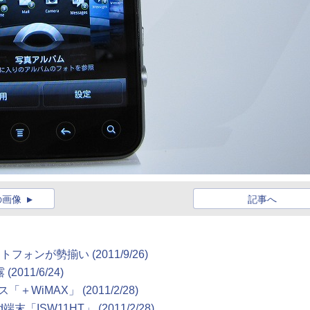
の画像
記事へ
マートフォンが勢揃い
(2011/9/26)
露
(2011/6/24)
ス「＋WiMAX」
(2011/2/28)
d端末「ISW11HT」
(2011/2/28)