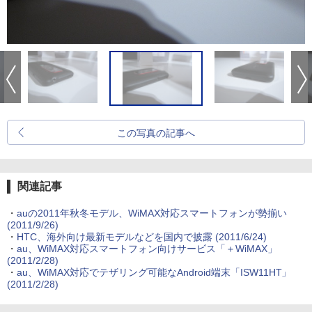
この写真の記事へ
関連記事
・
auの2011年秋冬モデル、WiMAX対応スマートフォンが勢揃い
(2011/9/26)
・
HTC、海外向け最新モデルなどを国内で披露
(2011/6/24)
・
au、WiMAX対応スマートフォン向けサービス「＋WiMAX」
(2011/2/28)
・
au、WiMAX対応でテザリング可能なAndroid端末「ISW11HT」
(2011/2/28)