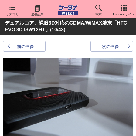
カテゴリ
過去記事
検索
Impressサイト
デュアルコア、裸眼3D対応のCDMA/WiMAX端末「HTC
EVO 3D ISW12HT」
(10/43)
前の画像
次の画像