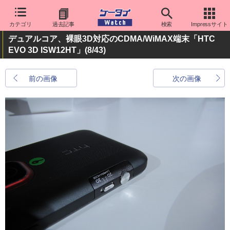
カテゴリ
過去記事
検索
Impressサイト
デュアルコア、裸眼3D対応のCDMA/WiMAX端末「HTC
EVO 3D ISW12HT」
(8/43)
前の画像
次の画像