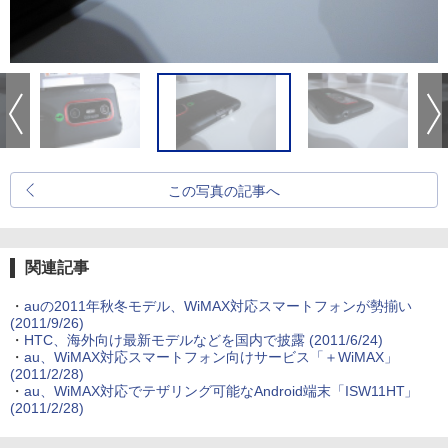
この写真の記事へ
関連記事
・
auの2011年秋冬モデル、WiMAX対応スマートフォンが勢揃い
(2011/9/26)
・
HTC、海外向け最新モデルなどを国内で披露
(2011/6/24)
・
au、WiMAX対応スマートフォン向けサービス「＋WiMAX」
(2011/2/28)
・
au、WiMAX対応でテザリング可能なAndroid端末「ISW11HT」
(2011/2/28)