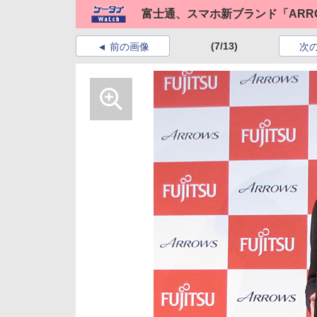
富士通、スマホ新ブランド「ARR
(7/13)
前の画像
次