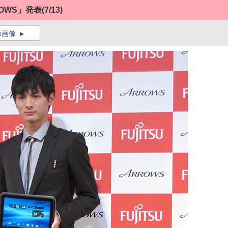
OWS」発表
(7/13)
の画像