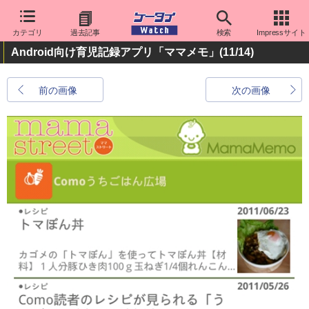
カテゴリ
過去記事
検索
Impressサイト
Android向け育児記録アプリ「ママメモ」
(11/14)
前の画像
次の画像