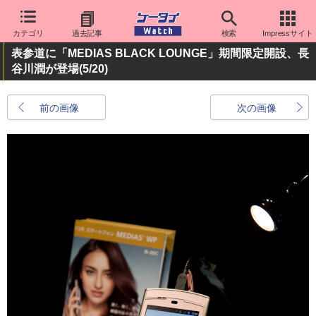
カテゴリ
過去記事
検索
Impressサイト
表参道に「MEDIAS BLACK LOUNGE」期間限定開設、長
谷川潤が登場
(5/20)
前の画像
次の画像