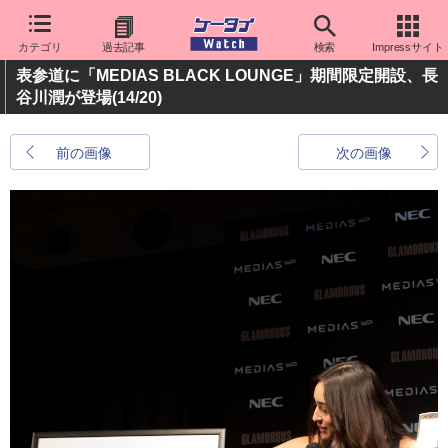
カテゴリ
過去記事
検索
Impressサイト
表参道に「MEDIAS BLACK LOUNGE」期間限定開設、長
谷川潤が登場
(14/20)
前の画像
次の画像