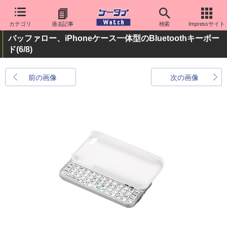
カテゴリ
過去記事
検索
Impressサイト
バッファロー、iPhoneケース一体型のBluetoothキーボー
ド
(6/8)
前の画像
次の画像